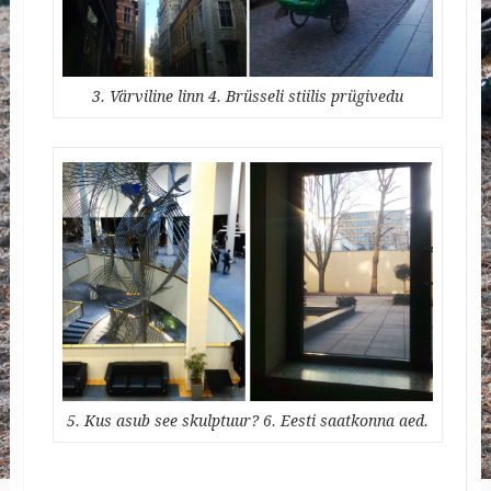
3. Värviline linn 4. Brüsseli stiilis prügivedu
5. Kus asub see skulptuur? 6. Eesti saatkonna aed.