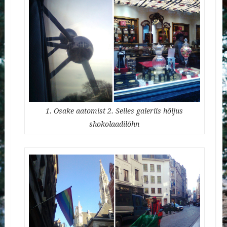
1. Osake aatomist 2. Selles galeriis hõljus
shokolaadilõhn