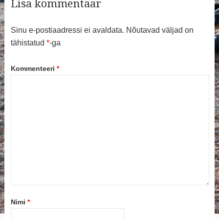
Lisa kommentaar
Sinu e-postiaadressi ei avaldata.
Nõutavad väljad on
tähistatud
*
-ga
Kommenteeri
*
Nimi
*